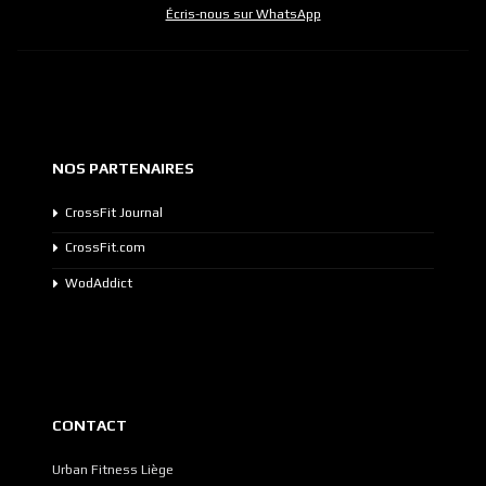
Écris-nous sur WhatsApp
NOS PARTENAIRES
CrossFit Journal
CrossFit.com
WodAddict
CONTACT
Urban Fitness Liège