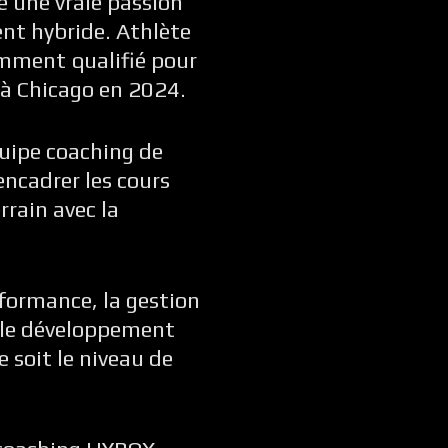
 une vraie passion
ent hybride. Athlète
amment qualifié pour
à Chicago en 2024.
équipe coaching de
encadrer les cours
rain avec la
formance, la gestion
t le développement
 soit le niveau de