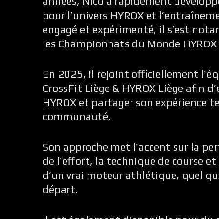
années, Nico a rapidement développé
pour l’univers HYROX et l’entraînem
engagé et expérimenté, il s’est not
les Championnats du Monde HYROX 
En 2025, il rejoint officiellement l’
CrossFit Liège & HYROX Liège afin d’
HYROX et partager son expérience ter
communauté.
Son approche met l’accent sur la per
de l’effort, la technique de course e
d’un vrai moteur athlétique, quel que
départ.