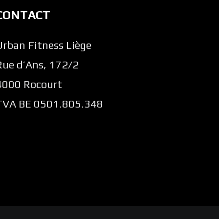
CONTACT
Urban Fitness Liège
Rue d’Ans, 172/2
4000 Rocourt
TVA BE 0501.805.348