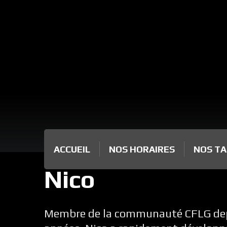
ACCUEIL
NOS HORAIRES
NOS TA
Nico
Membre de la communauté CFLG dep