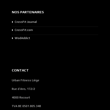
NOS PARTENAIRES
CrossFit Journal
CrossFit.com
WodAddict
CONTACT
Urban Fitness Liège
Rue d’Ans, 172/2
4000 Rocourt
TVA BE 0501.805.348