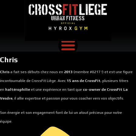
Chris
Chris
a fait ses débuts chez nous en
2013
(membre #0217 !) et est une figure
incontournable de CrossFit Liège. Avec
15 ans de CrossFit
, plusieurs titres
en
haltérophilie
et une expérience en tant que
co-owner de CrossFit La
Vesdre
, il allie expertise et passion pour vous coacher vers vos objectifs.
Son énergie et son engagement font de lui un atout précieux pour notre
équipe.