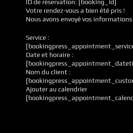
ID de réservation:
[booking_id]
Votre rendez-vous a bien été pris !
Nous avons envoyé vos informations d
Service :
[bookingpress_appointment_servic
Date et horaire :
[bookingpress_appointment_datet
Nom du client :
[bookingpress_appointment_cust
Ajouter au calendrier
[bookingpress_appointment_calend