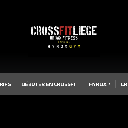
RIFS
DÉBUTER EN CROSSFIT
HYROX ?
CR